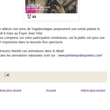
r ailleurs nos amis de
Vagabondages
proposeront une soirée poésie le
udi 6 mars au Foyer Jean Vilar
us comptons sur votre participation nombreuse, car le public est pour une
rt importante dans la réussite d'un spectacle.
trouvez bientôt ces animations dans le détail.
utes les animations nationales sont sur :
www.printempsdespoetes.com/
ticle plus récent
Accueil
Article plus ancien