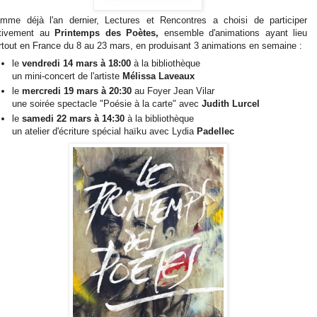
mme déjà l'an dernier, Lectures et Rencontres a choisi de participer
tivement au
Printemps des Poètes,
ensemble d'animations ayant lieu
rtout en France du 8 au 23 mars, en produisant 3 animations en semaine :
le
vendredi 14 mars à 18:00
à la bibliothèque
un mini-concert de l'artiste
Mélissa Laveaux
le
mercredi 19 mars à 20:30
au Foyer Jean Vilar
une soirée spectacle "Poésie à la carte" avec
Judith Lurcel
le
samedi 22 mars à 14:30
à la bibliothèque
un atelier d'écriture spécial haïku avec Lydia
Padellec