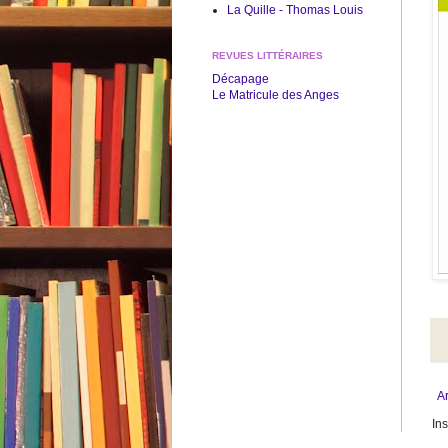
La Quille - Thomas Louis
REVUES LITTÉRAIRES
Décapage
Le Matricule des Anges
Ar
Ins