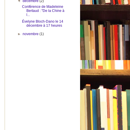
▼
décembre
(2)
Conférence de Madeleine
Bertaud : "De la Chine à
l...
Évelyne Bloch-Dano le 14
décembre à 17 heures
►
novembre
(1)