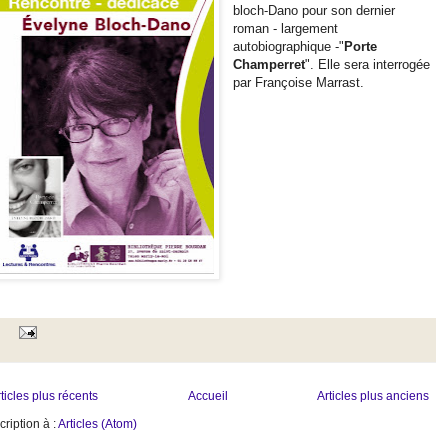
bloch-Dano pour son dernier
roman - largement
autobiographique -"
Porte
Champerret
". Elle sera interrogée
par Françoise Marrast.
ticles plus récents
Accueil
Articles plus anciens
cription à :
Articles (Atom)