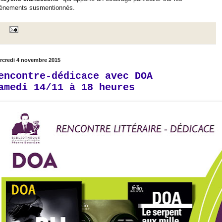
ènements susmentionnés.
rcredi 4 novembre 2015
encontre-dédicace avec DOA
amedi 14/11 à 18 heures