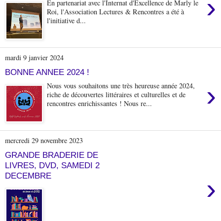
›
En partenariat avec l'Internat d'Excellence de Marly le
Roi, l'Association Lectures & Rencontres a été à
l'initiative d...
mardi 9 janvier 2024
BONNE ANNEE 2024 !
›
Nous vous souhaitons une très heureuse année 2024,
riche de découvertes littéraires et culturelles et de
rencontres enrichissantes ! Nous re...
mercredi 29 novembre 2023
GRANDE BRADERIE DE
LIVRES, DVD, SAMEDI 2
DECEMBRE
›