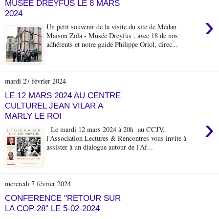
MUSEE DREYFUS LE 8 MARS
2024
›
Un petit souvenir de la visite du site de Médan
Maison Zola - Musée Dreyfus , avec 18 de nos
adhérents et notre guide Philippe Oriol, direc...
mardi 27 février 2024
LE 12 MARS 2024 AU CENTRE
CULTUREL JEAN VILAR A
MARLY LE ROI
›
Le mardi 12 mars 2024 à 20h au CCJV,
l'Association Lectures & Rencontres vous invite à
assister à un dialogue autour de l'Af...
mercredi 7 février 2024
CONFERENCE "RETOUR SUR
LA COP 28" LE 5-02-2024